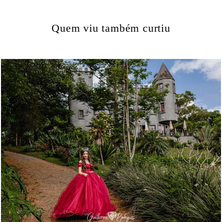
Quem viu também curtiu
992