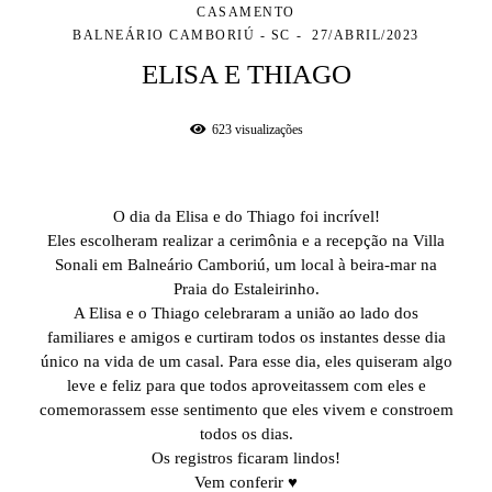
CASAMENTO
BALNEÁRIO CAMBORIÚ - SC
27/ABRIL/2023
ELISA E THIAGO
623
visualizações
O dia da Elisa e do Thiago foi incrível!
Eles escolheram realizar a cerimônia e a recepção na Villa
Sonali em Balneário Camboriú, um local à beira-mar na
Praia do Estaleirinho.
A Elisa e o Thiago celebraram a união ao lado dos
familiares e amigos e curtiram todos os instantes desse dia
único na vida de um casal. Para esse dia, eles quiseram algo
leve e feliz para que todos aproveitassem com eles e
comemorassem esse sentimento que eles vivem e constroem
todos os dias.
Os registros ficaram lindos!
Vem conferir ♥