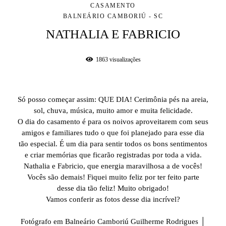
CASAMENTO
BALNEÁRIO CAMBORIÚ - SC
NATHALIA E FABRICIO
1863
visualizações
Só posso começar assim: QUE DIA! Cerimônia pés na areia,
sol, chuva, música, muito amor e muita felicidade.
O dia do casamento é para os noivos aproveitarem com seus
amigos e familiares tudo o que foi planejado para esse dia
tão especial. É um dia para sentir todos os bons sentimentos
e criar memórias que ficarão registradas por toda a vida.
Nathalia e Fabricio, que energia maravilhosa a de vocês!
Vocês são demais! Fiquei muito feliz por ter feito parte
desse dia tão feliz! Muito obrigado!
Vamos conferir as fotos desse dia incrível?
Fotógrafo em Balneário Camboriú Guilherme Rodrigues │