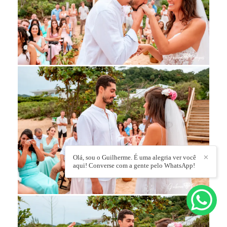
Olá, sou o Guilherme. É uma alegria ver você
✕
aqui! Converse com a gente pelo WhatsApp!