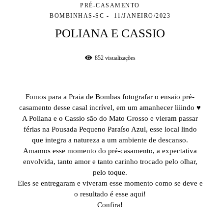
PRÉ-CASAMENTO
BOMBINHAS-SC
11/JANEIRO/2023
POLIANA E CASSIO
852
visualizações
Fomos para a Praia de Bombas fotografar o ensaio pré-
casamento desse casal incrível, em um amanhecer liiindo ♥
A Poliana e o Cassio são do Mato Grosso e vieram passar
férias na Pousada Pequeno Paraíso Azul, esse local lindo
que integra a natureza a um ambiente de descanso.
Amamos esse momento do pré-casamento, a expectativa
envolvida, tanto amor e tanto carinho trocado pelo olhar,
pelo toque.
Eles se entregaram e viveram esse momento como se deve e
o resultado é esse aqui!
Confira!