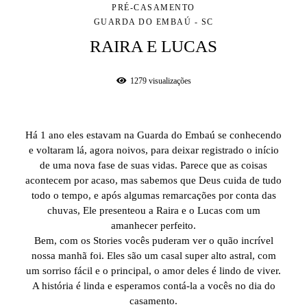
PRÉ-CASAMENTO
GUARDA DO EMBAÚ - SC
RAIRA E LUCAS
1279
visualizações
Há 1 ano eles estavam na Guarda do Embaú se conhecendo
e voltaram lá, agora noivos, para deixar registrado o início
de uma nova fase de suas vidas. Parece que as coisas
acontecem por acaso, mas sabemos que Deus cuida de tudo
todo o tempo, e após algumas remarcações por conta das
chuvas, Ele presenteou a Raira e o Lucas com um
amanhecer perfeito.
Bem, com os Stories vocês puderam ver o quão incrível
nossa manhã foi. Eles são um casal super alto astral, com
um sorriso fácil e o principal, o amor deles é lindo de viver.
A história é linda e esperamos contá-la a vocês no dia do
casamento.