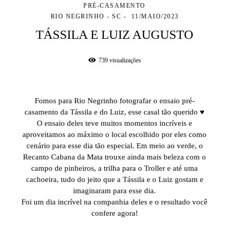
PRÉ-CASAMENTO
RIO NEGRINHO - SC
11/MAIO/2023
TÁSSILA E LUIZ AUGUSTO
739
visualizações
Fomos para Rio Negrinho fotografar o ensaio pré-
casamento da Tássila e do Luiz, esse casal tão querido ♥
O ensaio deles teve muitos momentos incríveis e
aproveitamos ao máximo o local escolhido por eles como
cenário para esse dia tão especial. Em meio ao verde, o
Recanto Cabana da Mata trouxe ainda mais beleza com o
campo de pinheiros, a trilha para o Troller e até uma
cachoeira, tudo do jeito que a Tássila e o Luiz gostam e
imaginaram para esse dia.
Foi um dia incrível na companhia deles e o resultado você
confere agora!