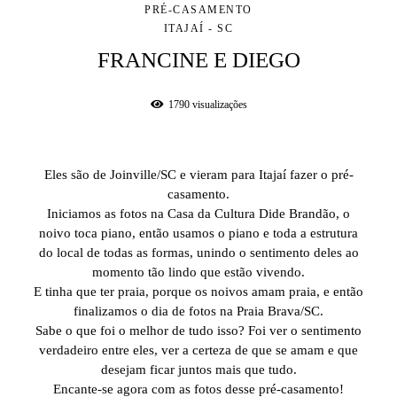
PRÉ-CASAMENTO
ITAJAÍ - SC
FRANCINE E DIEGO
1790
visualizações
Eles são de Joinville/SC e vieram para Itajaí fazer o pré-
casamento.
Iniciamos as fotos na Casa da Cultura Dide Brandão, o
noivo toca piano, então usamos o piano e toda a estrutura
do local de todas as formas, unindo o sentimento deles ao
momento tão lindo que estão vivendo.
E tinha que ter praia, porque os noivos amam praia, e então
finalizamos o dia de fotos na Praia Brava/SC.
Sabe o que foi o melhor de tudo isso? Foi ver o sentimento
verdadeiro entre eles, ver a certeza de que se amam e que
desejam ficar juntos mais que tudo.
Encante-se agora com as fotos desse pré-casamento!