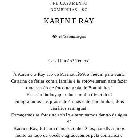
PRÉ-CASAMENTO
BOMBINHAS - SC
KAREN E RAY
2475
visualizações
Casal lindão? Temos!
A Karen e o Ray são de Paranavaí/PR e vieram para Santa
Catarina de férias com a família e já aproveitaram para fazer
uma sessão de fotos na praia de Bombinhas!
Eles são lindos, queridos e muito divertidos!
Fotografamos nas praias de 4 ilhas e de Bombinhas, dois
cenários sem igual.
Começamos as fotos no solzão e terminamos dentro da água
:D
Karen e Ray, foi bom demais conhecê-los, nos divertimos
muito ao lado de vocês e agradecemos pela confiança e