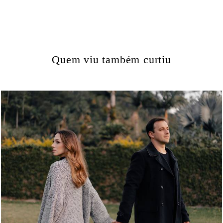
Quem viu também curtiu
879