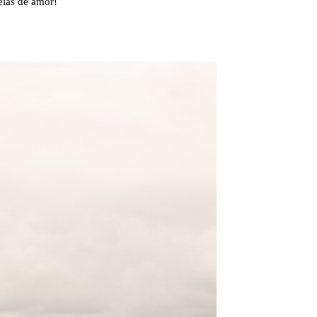
eias de amor!