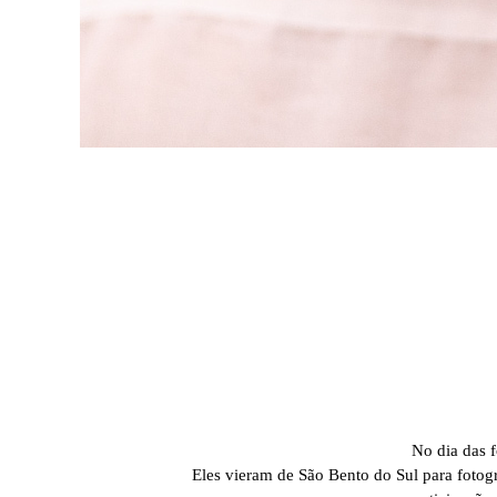
No dia das f
Eles vieram de São Bento do Sul para fotogr