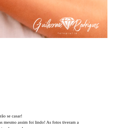
rão se casar!
as mesmo assim foi lindo! As fotos tiveram a