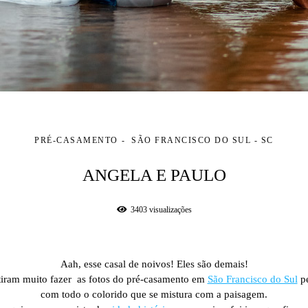
PRÉ-CASAMENTO
SÃO FRANCISCO DO SUL - SC
ANGELA E PAULO
3403
visualizações
Aah, esse casal de noivos! Eles são demais!
tiram muito fazer as fotos do pré-casamento em
São Francisco do Sul
pe
com todo o colorido que se mistura com a paisagem.