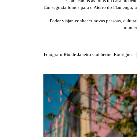
Começamos as fotos do casal no Mural
Em seguida fomos para o Aterro do Flamengo, um
Poder viajar, conhecer novas pessoas, culturas
moment
Fotógrafo Rio de Janeiro Guilherme Rodrigues │ 