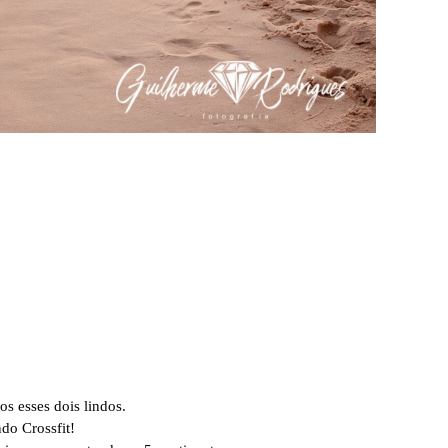
s esses dois lindos.
do Crossfit!