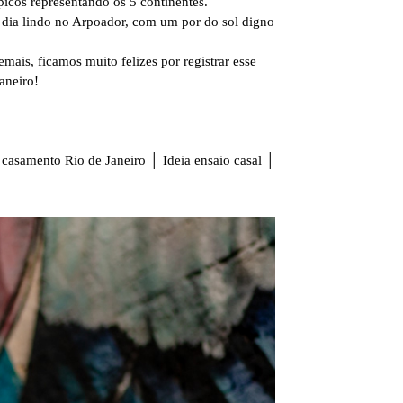
picos representando os 5 continentes.
 dia lindo no Arpoador, com um por do sol digno
emais, ficamos muito felizes por registrar esse
aneiro!
 casamento Rio de Janeiro │ Ideia ensaio casal │