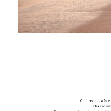
Conhecemos a Ju e o
Eles são un