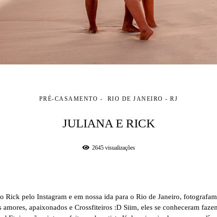
PRÉ-CASAMENTO
RIO DE JANEIRO - RJ
JULIANA E RICK
2645
visualizações
 Rick pelo Instagram e em nossa ida para o Rio de Janeiro, fotografamo
s amores, apaixonados e Crossfiteiros :D Siim, eles se conheceram fazen