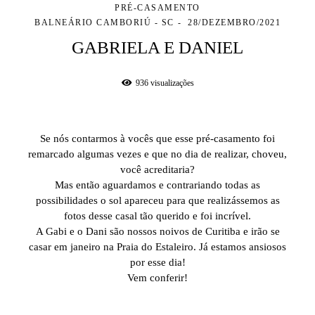
PRÉ-CASAMENTO
BALNEÁRIO CAMBORIÚ - SC
28/DEZEMBRO/2021
GABRIELA E DANIEL
936
visualizações
Se nós contarmos à vocês que esse pré-casamento foi
remarcado algumas vezes e que no dia de realizar, choveu,
você acreditaria?
Mas então aguardamos e contrariando todas as
possibilidades o sol apareceu para que realizássemos as
fotos desse casal tão querido e foi incrível.
A Gabi e o Dani são nossos noivos de Curitiba e irão se
casar em janeiro na Praia do Estaleiro. Já estamos ansiosos
por esse dia!
Vem conferir!