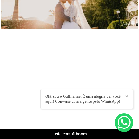
Olá, sou o Guilherme. É uma alegria ver você
✕
aqui! Converse com a gente pelo WhatsApp!
Feito com
Alboom