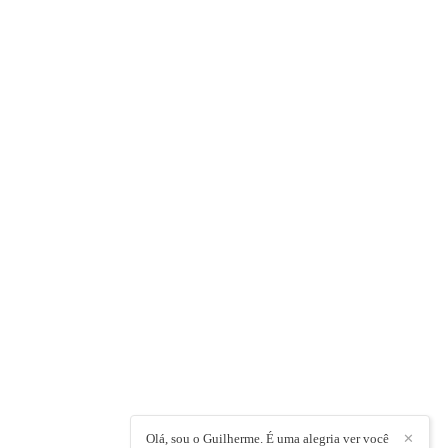
Olá, sou o Guilherme. É uma alegria ver você
✕