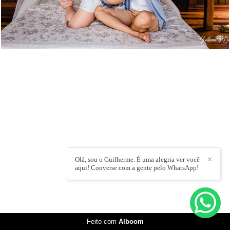
Olá, sou o Guilherme. É uma alegria ver você
✕
aqui! Converse com a gente pelo WhatsApp!
Feito com
Alboom