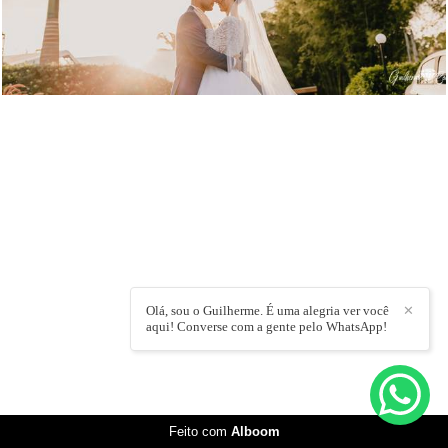
Olá, sou o Guilherme. É uma alegria ver você
✕
aqui! Converse com a gente pelo WhatsApp!
Feito com
Alboom