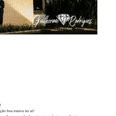
!
ção boa estava no ar!