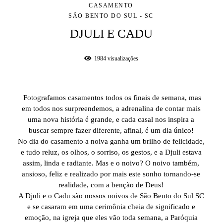
CASAMENTO
SÃO BENTO DO SUL - SC
DJULI E CADU
1984
visualizações
Fotografamos casamentos todos os finais de semana, mas
em todos nos surpreendemos, a adrenalina de contar mais
uma nova história é grande, e cada casal nos inspira a
buscar sempre fazer diferente, afinal, é um dia único!
No dia do casamento a noiva ganha um brilho de felicidade,
e tudo reluz, os olhos, o sorriso, os gestos, e a Djuli estava
assim, linda e radiante. Mas e o noivo? O noivo também,
ansioso, feliz e realizado por mais este sonho tornando-se
realidade, com a benção de Deus!
A Djuli e o Cadu são nossos noivos de São Bento do Sul SC
e se casaram em uma cerimônia cheia de significado e
emoção, na igreja que eles vão toda semana, a Paróquia