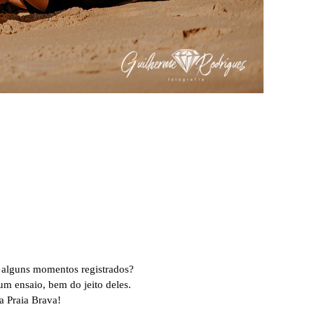
r alguns momentos registrados?
um ensaio, bem do jeito deles.
a Praia Brava!