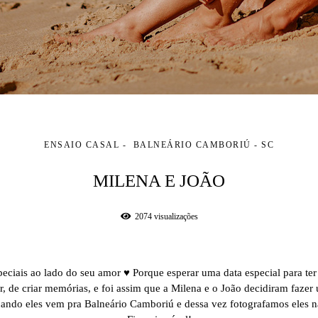
ENSAIO CASAL
BALNEÁRIO CAMBORIÚ - SC
MILENA E JOÃO
2074
visualizações
peciais ao lado do seu amor ♥ Porque esperar uma data especial para te
r, de criar memórias, e foi assim que a Milena e o João decidiram fazer 
ndo eles vem pra Balneário Camboriú e dessa vez fotografamos eles n