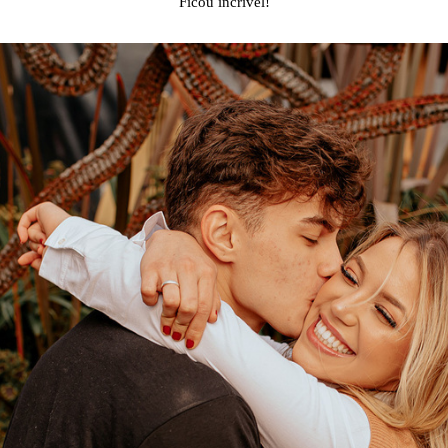
Ficou incrível!