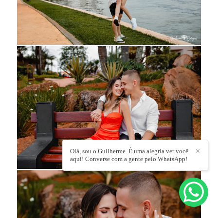
Olá, sou o Guilherme. É uma alegria ver você
✕
aqui! Converse com a gente pelo WhatsApp!