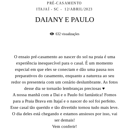
PRÉ-CASAMENTO
ITAJAÍ - SC
12/ABRIL/2023
DAIANY E PAULO
632
visualizações
O ensaio pré-casamento ao nascer do sol na praia é uma
experiência inesquecível para o casal. É um momento
especial em que eles se conectam e dão uma pausa nos
preparativos do casamento, enquanto a natureza ao seu
redor os presenteia com um cenário deslumbrante. As fotos
desse dia se tornarão lembranças preciosas ♥
A nossa manhã com a Dai e o Paulo foi fantástica! Fomos
para a Praia Brava em Itajaí e o nascer do sol foi perfeito.
Esse casal tão querido e tão divertido tornou tudo mais leve.
O dia deles está chegando e estamos ansiosos por isso, vai
ser demais!
Vem conferir!