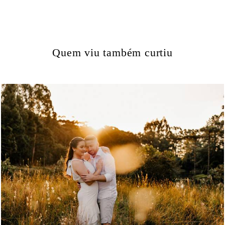
Quem viu também curtiu
739