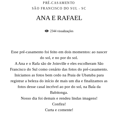
PRÉ-CASAMENTO
SÃO FRANCISCO DO SUL - SC
ANA E RAFAEL
2344
visualizações
Esse pré-casamento foi feito em dois momentos: ao nascer
do sol, e no por do sol.
A Ana e o Rafa são de Joinville e eles escolheram São
Francisco do Sul como cenário das fotos do pré-casamento.
Iniciamos as fotos bem cedo na Praia de Ubatuba para
registrar a beleza do início de mais um dia e finalizamos as
fotos desse casal incrível ao por do sol, na Baía da
Babitonga.
Nosso dia foi demais e rendeu lindas imagens!
Confira!
Curta e comente!