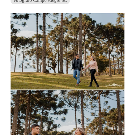
Fotógrafo Campo Alegre SC