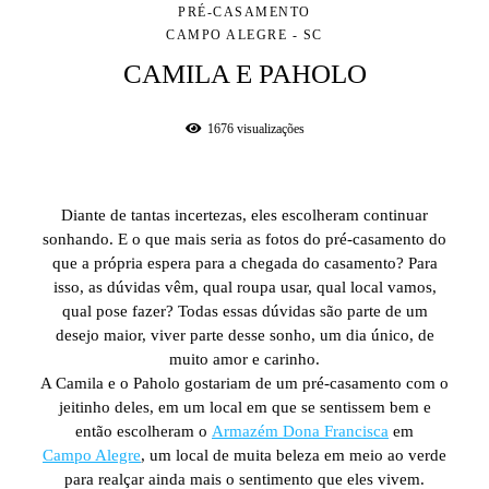
PRÉ-CASAMENTO
CAMPO ALEGRE - SC
CAMILA E PAHOLO
1676
visualizações
Diante de tantas incertezas, eles escolheram continuar
sonhando. E o que mais seria as fotos do pré-casamento do
que a própria espera para a chegada do casamento? Para
isso, as dúvidas vêm, qual roupa usar, qual local vamos,
qual pose fazer? Todas essas dúvidas são parte de um
desejo maior, viver parte desse sonho, um dia único, de
muito amor e carinho.
A Camila e o Paholo gostariam de um pré-casamento com o
jeitinho deles, em um local em que se sentissem bem e
então escolheram o
Armazém Dona Francisca
em
Campo Alegre
, um local de muita beleza em meio ao verde
para realçar ainda mais o sentimento que eles vivem.