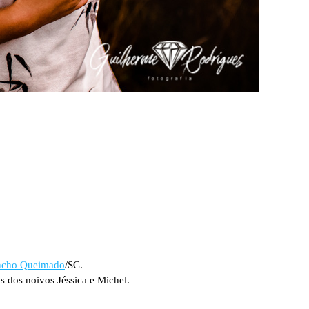
ncho Queimado
/SC.
s dos noivos Jéssica e Michel.