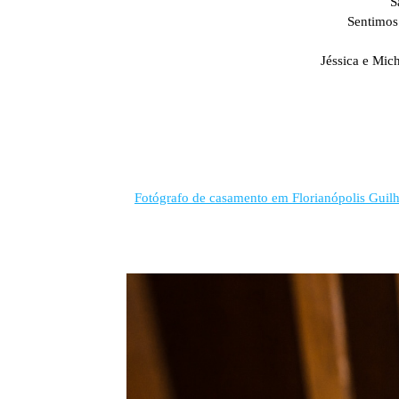
S
Sentimos 
Jéssica e Mic
Fotógrafo de casamento em Florianópolis Guil