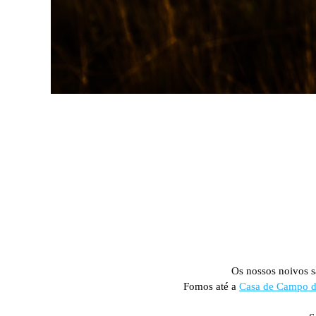
Os nossos noivos 
Fomos até a
Casa de Campo d