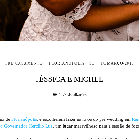
PRÉ-CASAMENTO
FLORIANÓPOLIS - SC
18/MARÇO/2018
JÉSSICA E MICHEL
1477
visualizações
são de
Florianópolis
, e escolheram fazer as fotos do pré wedding em
Ra
o Governador Hercílio Luz
, um lugar maravilhoso para a sessão de foto