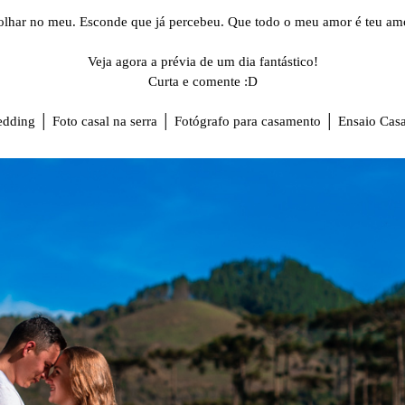
olhar no meu. Esconde que já percebeu. Que todo o meu amor é teu amo
Veja agora a prévia de um dia fantástico!
Curta e comente :D
dding │ Foto casal na serra │ Fotógrafo para casamento │ Ensaio C