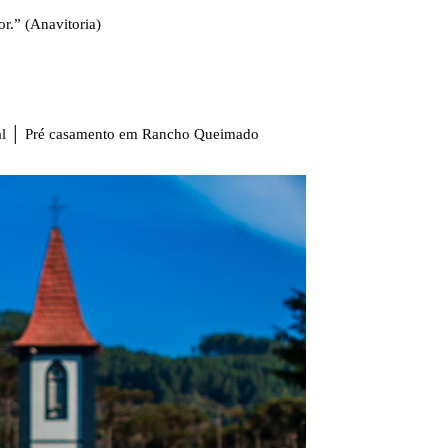
r.” (Anavitoria)
asal │ Pré casamento em Rancho Queimado