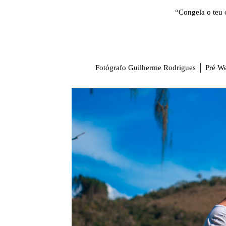
“Congela o teu 
Fotógrafo Guilherme Rodrigues │ Pré We