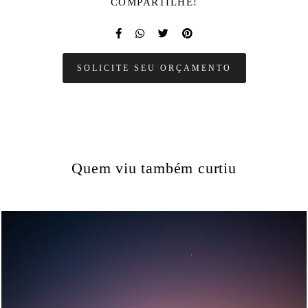
COMPARTILHE!
SOLICITE SEU ORÇAMENTO
Quem viu também curtiu