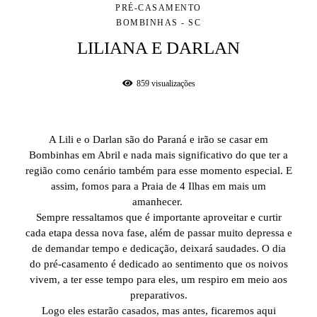
PRÉ-CASAMENTO
BOMBINHAS - SC
LILIANA E DARLAN
859
visualizações
A Lili e o Darlan são do Paraná e irão se casar em
Bombinhas em Abril e nada mais significativo do que ter a
região como cenário também para esse momento especial. E
assim, fomos para a Praia de 4 Ilhas em mais um
amanhecer.
Sempre ressaltamos que é importante aproveitar e curtir
cada etapa dessa nova fase, além de passar muito depressa e
de demandar tempo e dedicação, deixará saudades. O dia
do pré-casamento é dedicado ao sentimento que os noivos
vivem, a ter esse tempo para eles, um respiro em meio aos
preparativos.
Logo eles estarão casados, mas antes, ficaremos aqui